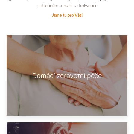
potřebném rozsahu a frekvenci.
Jsme tu pro Vás!
Domácí zdravotní péče