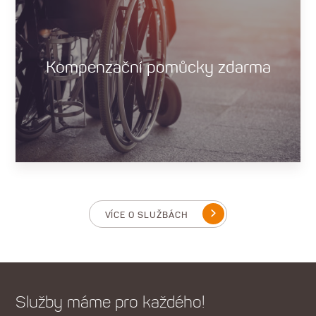
Kompenzační pomůcky zdarma
VÍCE O SLUŽBÁCH
Služby máme pro každého!