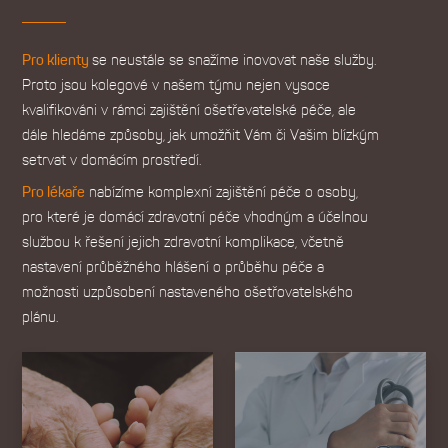
Pro klienty
se neustále se snažíme inovovat naše služby.
Proto jsou kolegové v našem týmu nejen vysoce
kvalifikováni v rámci zajištění ošetřevatelské péče, ale
dále hledáme způsoby, jak umožňit Vám či Vašim blízkým
setrvat v domácím prostředí.
Pro lékaře
nabízíme komplexní zajištění péče o osoby,
pro které je domácí zdravotní péče vhodným a účelnou
službou k řešení jejich zdravotní komplikace, včetně
nastavení průběžného hlášení o průběhu péče a
možnosti uzpůsobení nastaveného ošetřovatelského
plánu.