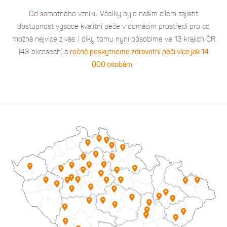
Od samotného vzniku Včelky bylo našim cílem zajistit
dostupnost vysoce kvalitní péče v domácím prostředí pro co
možná nejvíce z vás. I díky tomu nyní působíme ve 13 krajích ČR
(43 okresech) a
ročně poskytneme zdravotní péči více jak 14
000 osobám
.