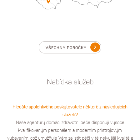
VŠECHNY POBOČKY
Nabídka služeb
Hledáte spolehlivého poskytovatele některé z následujících
služeb?
Naše agentury domácí zdravotní péče disponují vysoce
kvalifikovaným personálem a moderním přístrojovým
vybavením, což umužňuje Vám zajistit péči v té nejvyšší kvalitě a