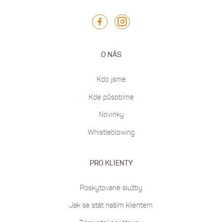
O NÁS
Kdo jsme
Kde působíme
Novinky
Whistleblowing
PRO KLIENTY
Poskytované služby
Jak se stát našim klientem