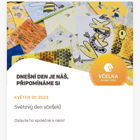
KVĚTEN 20 2023
Světový den včel(ek)
Oslavte ho společně s námi!