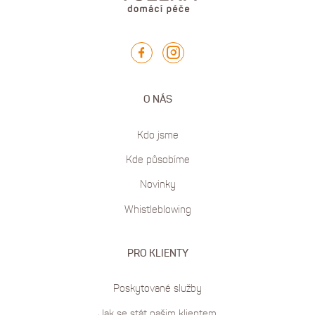
O NÁS
Kdo jsme
Kde působíme
Novinky
Whistleblowing
PRO KLIENTY
Poskytované služby
Jak se stát našim klientem