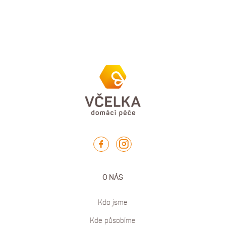
O NÁS
Kdo jsme
Kde působíme