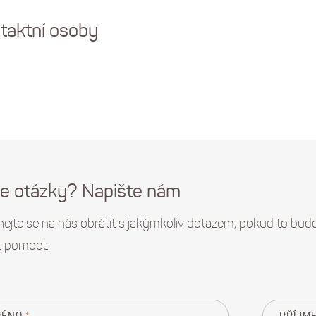
taktní osoby
e otázky? Napište nám
ejte se na nás obrátit s jakýmkoliv dotazem, pokud to bud
t pomoct.