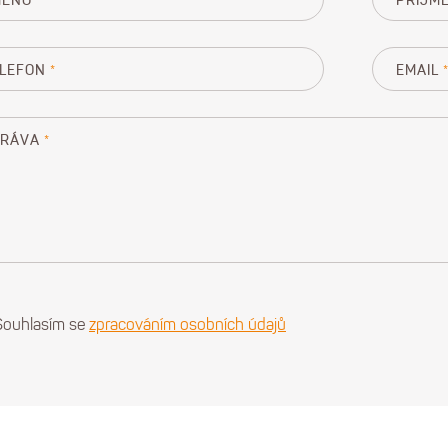
MÉNO
PŘÍJME
LEFON
EMAIL
PRÁVA
Souhlasím se
zpracováním osobních údajů