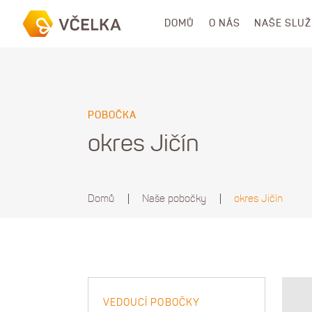
DOMŮ
O NÁS
NAŠE SLU
POBOČKA
okres Jičín
Domů
Naše pobočky
okres Jičín
VEDOUCÍ POBOČKY